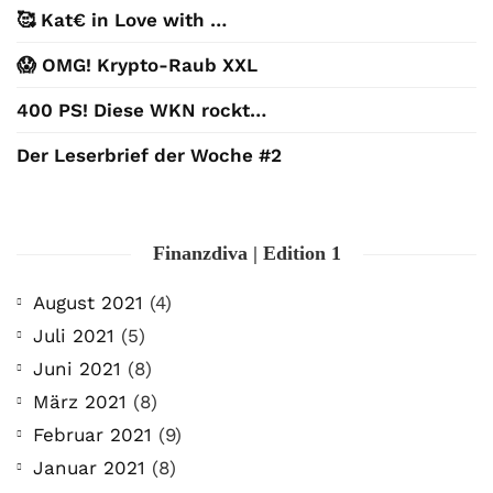
🥰 Kat€ in Love with …
😱 OMG! Krypto-Raub XXL
400 PS! Diese WKN rockt…
Der Leserbrief der Woche #2
Finanzdiva | Edition 1
August 2021
(4)
Juli 2021
(5)
Juni 2021
(8)
März 2021
(8)
Februar 2021
(9)
Januar 2021
(8)