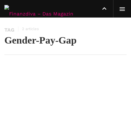
2 articles
TAG
Gender-Pay-Gap