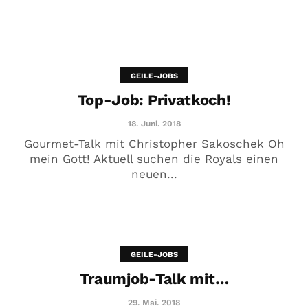
GEILE-JOBS
Top-Job: Privatkoch!
18. Juni. 2018
Gourmet-Talk mit Christopher Sakoschek Oh
mein Gott! Aktuell suchen die Royals einen
neuen...
GEILE-JOBS
Traumjob-Talk mit…
29. Mai. 2018