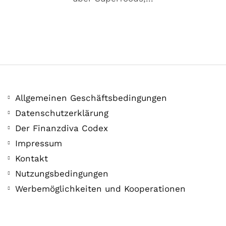
Allgemeinen Geschäftsbedingungen
Datenschutzerklärung
Der Finanzdiva Codex
Impressum
Kontakt
Nutzungsbedingungen
Werbemöglichkeiten und Kooperationen