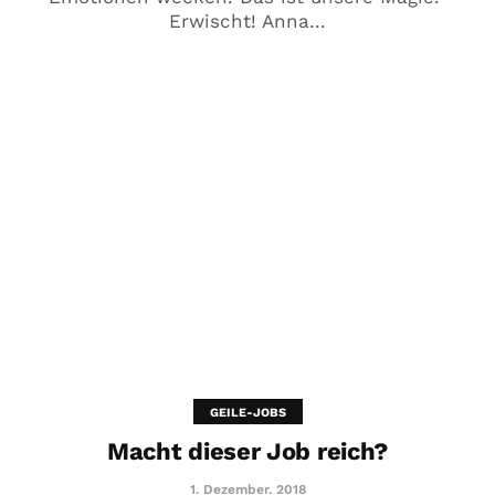
Erwischt! Anna...
GEILE-JOBS
Macht dieser Job reich?
1. Dezember. 2018