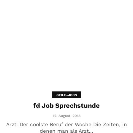
GEILE-JOBS
fd Job Sprechstunde
12. August. 2018
Arzt! Der coolste Beruf der Woche Die Zeiten, in
denen man als Arzt...