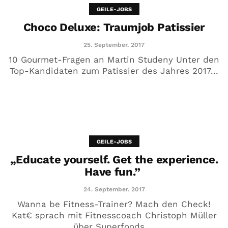
GEILE-JOBS
Choco Deluxe: Traumjob Patissier
25. September. 2017
10 Gourmet-Fragen an Martin Studeny Unter den
Top-Kandidaten zum Patissier des Jahres 2017...
GEILE-JOBS
„Educate yourself. Get the experience.
Have fun.”
24. September. 2017
Wanna be Fitness-Trainer? Mach den Check!
Kat€ sprach mit Fitnesscoach Christoph Müller
über Superfoods,...