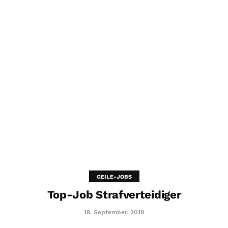
GEILE-JOBS
Top-Job Strafverteidiger
18. September. 2018