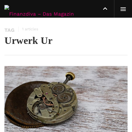
1 articles
TAG
Urwerk Ur