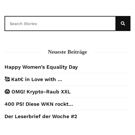
Neueste Beiträge
Happy Women’s Equality Day
🥰 Kat€ in Love with …
😱 OMG! Krypto-Raub XXL
400 PS! Diese WKN rockt…
Der Leserbrief der Woche #2