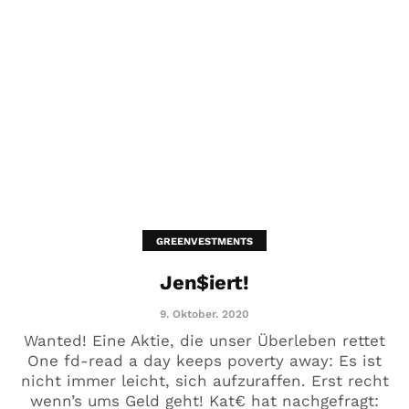
GREENVESTMENTS
Jen$iert!
9. Oktober. 2020
Wanted! Eine Aktie, die unser Überleben rettet
One fd-read a day keeps poverty away: Es ist
nicht immer leicht, sich aufzuraffen. Erst recht
wenn’s ums Geld geht! Kat€ hat nachgefragt: