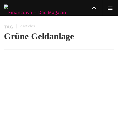
2 articles
TAG
Grüne Geldanlage