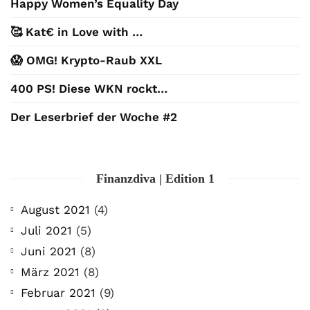
Happy Women’s Equality Day
🥰 Kat€ in Love with …
😱 OMG! Krypto-Raub XXL
400 PS! Diese WKN rockt…
Der Leserbrief der Woche #2
Finanzdiva | Edition 1
August 2021
(4)
Juli 2021
(5)
Juni 2021
(8)
März 2021
(8)
Februar 2021
(9)