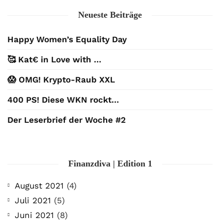
Neueste Beiträge
Happy Women’s Equality Day
🥰 Kat€ in Love with …
😱 OMG! Krypto-Raub XXL
400 PS! Diese WKN rockt…
Der Leserbrief der Woche #2
Finanzdiva | Edition 1
August 2021
(4)
Juli 2021
(5)
Juni 2021
(8)