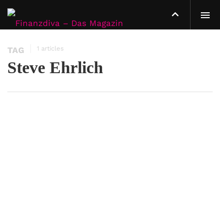
1 articles
TAG
Steve Ehrlich