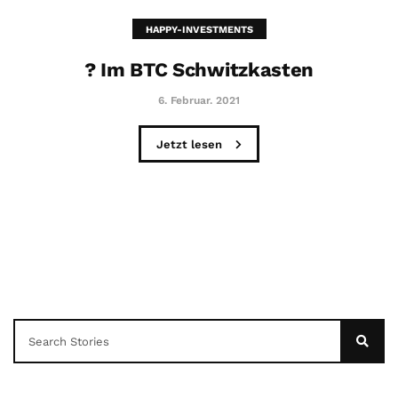
HAPPY-INVESTMENTS
? Im BTC Schwitzkasten
6. Februar. 2021
Jetzt lesen