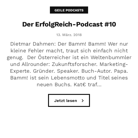
GEILE PODCASTS
Der ErfolgReich-Podcast #10
13. März. 2018
Dietmar Dahmen: Der Bamm! Bamm! Wer nur
kleine Fehler macht, traut sich einfach nicht
genug. Der Österreicher ist ein Weltenbummler
und Allrounder: Zukunftsforscher. Marketing-
Experte. Gründer. Speaker. Buch-Autor. Papa.
Bamm! ist sein Lebensmotto und Titel seines
neuen Buchs. Kat€ traf...
Jetzt lesen