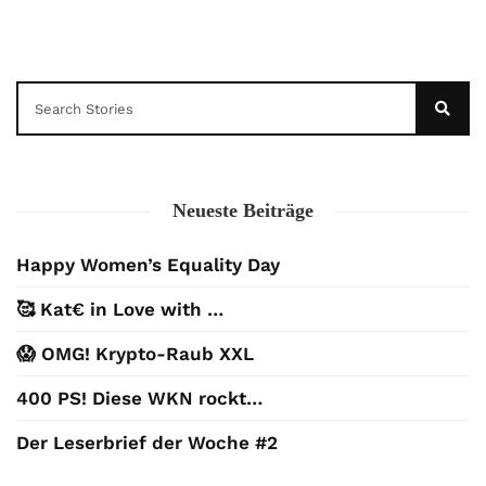
Neueste Beiträge
Happy Women’s Equality Day
🥰 Kat€ in Love with …
😱 OMG! Krypto-Raub XXL
400 PS! Diese WKN rockt…
Der Leserbrief der Woche #2