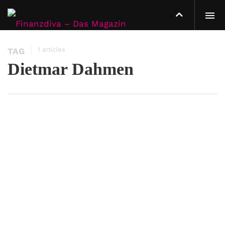
1 articles
TAG
Dietmar Dahmen