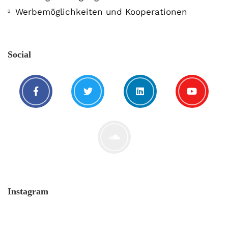
Werbemöglichkeiten und Kooperationen
Social
Instagram