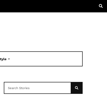
Style