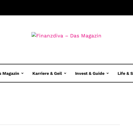
s Magazin
Karriere & Geil
Invest & Guide
Life & 