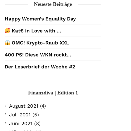
Neueste Beiträge
Happy Women’s Equality Day
Kat€ in Love with …
OMG! Krypto-Raub XXL
400 PS! Diese WKN rockt…
Der Leserbrief der Woche #2
Finanzdiva | Edition 1
August 2021
(4)
Juli 2021
(5)
Juni 2021
(8)