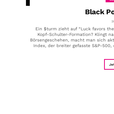
Black P
2
Ein $turm zieht auf “Luck favors th
Kopf-Schulter-Formation? Klingt n
Börsengeschehen, macht man sich aktu
Index, der breiter gefasste S&P-500,
Je