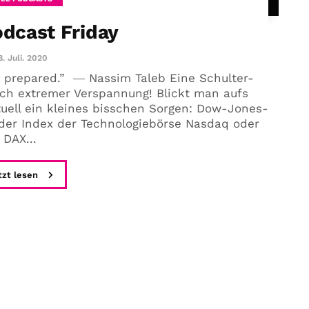
odcast Friday
8. Juli. 2020
e prepared.” ― Nassim Taleb Eine Schulter-
ach extremer Verspannung! Blickt man aufs
ell ein kleines bisschen Sorgen: Dow-Jones-
 der Index der Technologiebörse Nasdaq oder
DAX...
tzt lesen