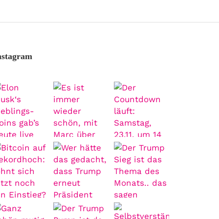
nstagram