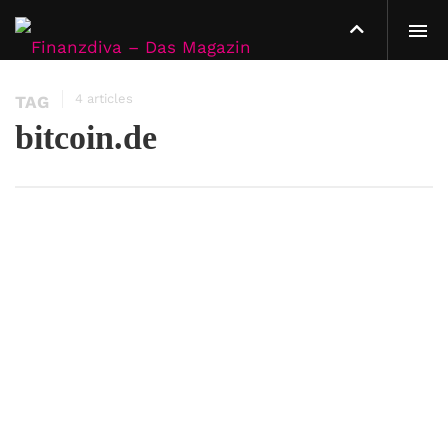
4 articles
TAG
bitcoin.de