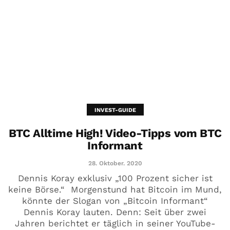
INVEST-GUIDE
BTC Alltime High! Video-Tipps vom BTC
Informant
28. Oktober. 2020
Dennis Koray exklusiv „100 Prozent sicher ist
keine Börse.“ Morgenstund hat Bitcoin im Mund,
könnte der Slogan von „Bitcoin Informant“
Dennis Koray lauten. Denn: Seit über zwei
Jahren berichtet er täglich in seiner YouTube-