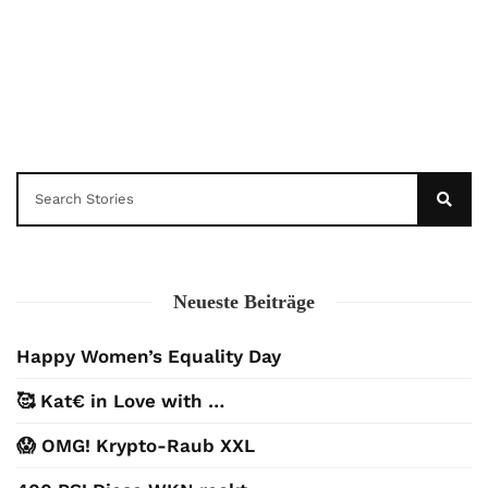
Neueste Beiträge
Happy Women’s Equality Day
🥰 Kat€ in Love with …
😱 OMG! Krypto-Raub XXL