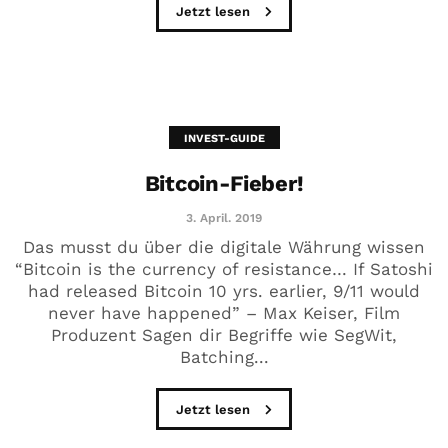
Jetzt lesen
INVEST-GUIDE
Bitcoin-Fieber!
3. April. 2019
Das musst du über die digitale Währung wissen
“Bitcoin is the currency of resistance… If Satoshi
had released Bitcoin 10 yrs. earlier, 9/11 would
never have happened” – Max Keiser, Film
Produzent Sagen dir Begriffe wie SegWit,
Batching...
Jetzt lesen