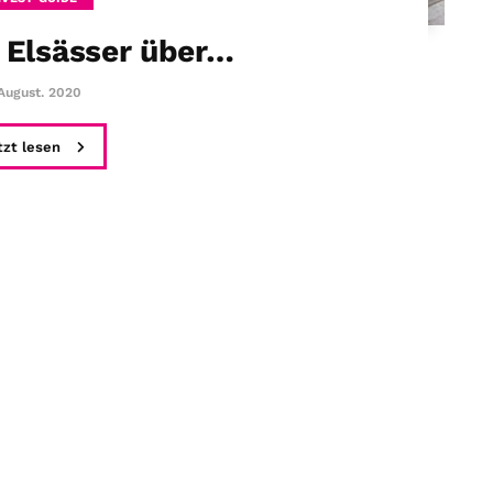
 Elsässer über…
 August. 2020
tzt lesen