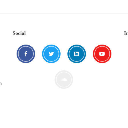
Social
I
n