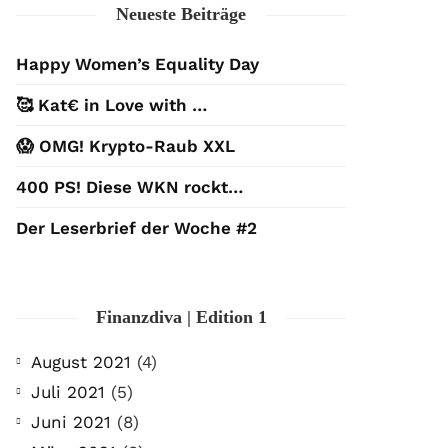
Neueste Beiträge
Happy Women’s Equality Day
🥰 Kat€ in Love with …
😱 OMG! Krypto-Raub XXL
400 PS! Diese WKN rockt…
Der Leserbrief der Woche #2
Finanzdiva | Edition 1
August 2021
(4)
Juli 2021
(5)
Juni 2021
(8)