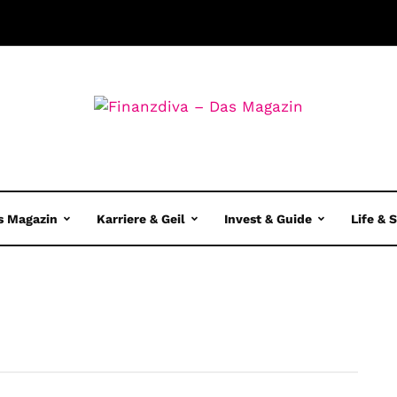
s Magazin
Karriere & Geil
Invest & Guide
Life & 