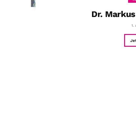
Dr. Markus
1.
Je