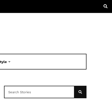
Style