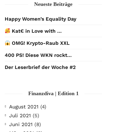
Neueste Beiträge
Happy Women’s Equality Day
Kat€ in Love with …
OMG! Krypto-Raub XXL
400 PS! Diese WKN rockt…
Der Leserbrief der Woche #2
Finanzdiva | Edition 1
August 2021
(4)
Juli 2021
(5)
Juni 2021
(8)