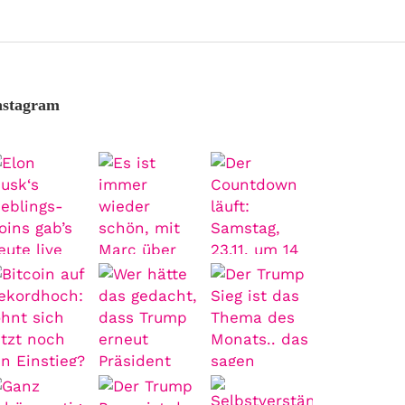
nstagram