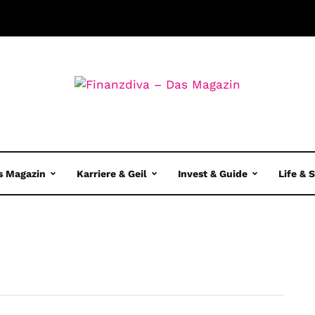
s Magazin
Karriere & Geil
Invest & Guide
Life & 