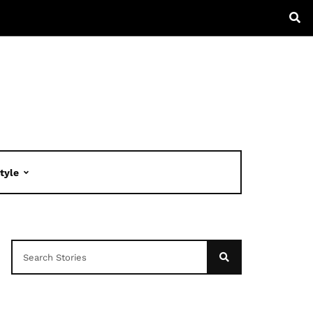
Style