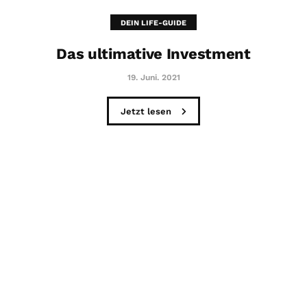
DEIN LIFE-GUIDE
Das ultimative Investment
19. Juni. 2021
Jetzt lesen