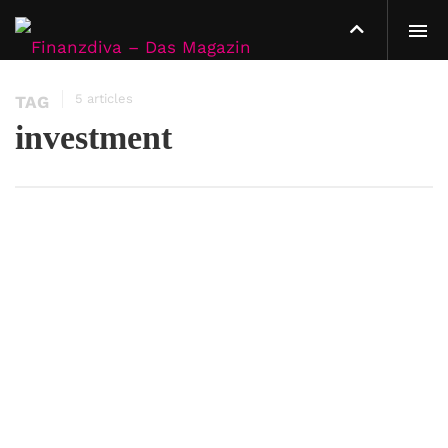
5 articles
TAG
investment