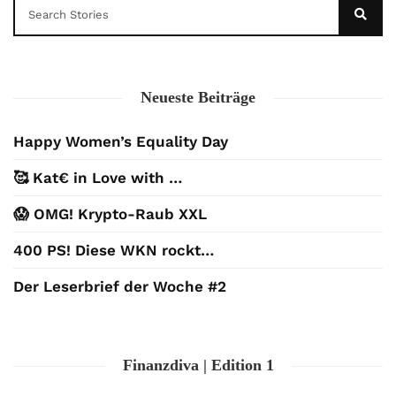
Neueste Beiträge
Happy Women’s Equality Day
🥰 Kat€ in Love with …
😱 OMG! Krypto-Raub XXL
400 PS! Diese WKN rockt…
Der Leserbrief der Woche #2
Finanzdiva | Edition 1