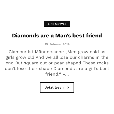
LIFE & STYLE
Diamonds are a Man’s best friend
15. Februar. 2019
Glamour ist Männersache „Men grow cold as
girls grow old And we all lose our charms in the
end But square cut or pear shaped These rocks
don’t lose their shape Diamonds are a girl’s best
friend.“ –...
Jetzt lesen