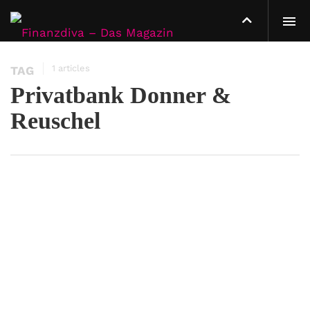
1 articles
TAG
Privatbank Donner &
Reuschel