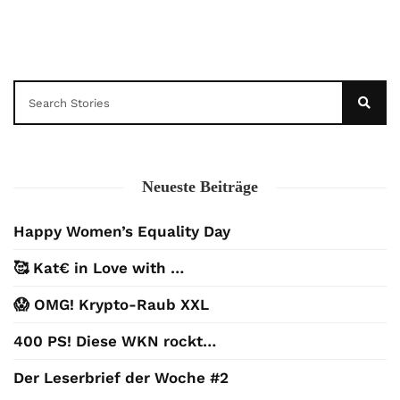
Neueste Beiträge
Happy Women’s Equality Day
🥰 Kat€ in Love with …
😱 OMG! Krypto-Raub XXL
400 PS! Diese WKN rockt…
Der Leserbrief der Woche #2