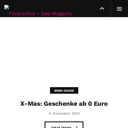
SPAR-GUIDE
X-Mas: Geschenke ab 0 Euro
4. Dezember. 2019
Jetzt lesen