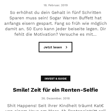
18. Februar. 2019
So erhöhst du dein Gehalt in fünf Schritten
Sparen muss sein! Sogar Warren Buffett hat
anfangs eisern gespart. Fang so früh wie möglich
damit an. 50 Euro kann jeder beiseite legen. Dir
fehlt die Motivation? Versuche es mit...
Jetzt lesen
INVEST & GUIDE
Smile! Zeit für ein Renten-Selfie
26. Dezember. 2018
Shit Happens! Seit ihrer Kindheit träumt Kat€
von einem Haus am Meer. Ab Renteneintritt soll