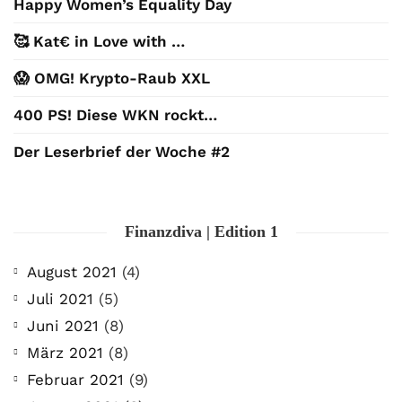
Happy Women’s Equality Day
🥰 Kat€ in Love with …
😱 OMG! Krypto-Raub XXL
400 PS! Diese WKN rockt…
Der Leserbrief der Woche #2
Finanzdiva | Edition 1
August 2021
(4)
Juli 2021
(5)
Juni 2021
(8)
März 2021
(8)
Februar 2021
(9)