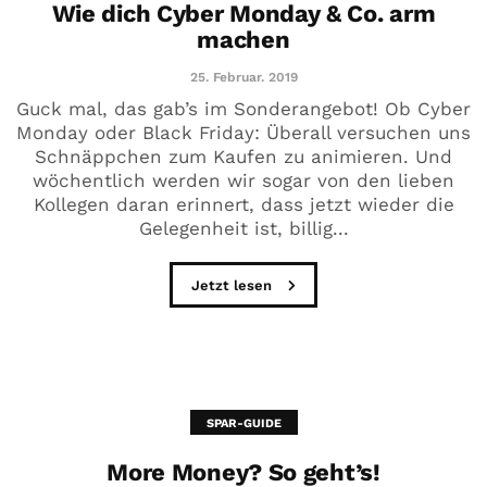
Wie dich Cyber Monday & Co. arm
machen
25. Februar. 2019
Guck mal, das gab’s im Sonderangebot! Ob Cyber
Monday oder Black Friday: Überall versuchen uns
Schnäppchen zum Kaufen zu animieren. Und
wöchentlich werden wir sogar von den lieben
Kollegen daran erinnert, dass jetzt wieder die
Gelegenheit ist, billig...
Jetzt lesen
SPAR-GUIDE
More Money? So geht’s!