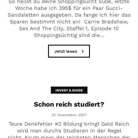
So heilst du deine Shoppingsucht Süße, letzte
Woche habe ich 395$ für ein Paar Gucci-
Sandaletten ausgegeben. Da fange ich hier das
Sparen bestimmt nicht an! Carrie Bradshaw,
Sex And The City, Staffel 1, Episode 10
Shoppingsüchtig sind die...
Jetzt lesen
INVEST & GUIDE
Schon reich studiert?
21. November. 2017
Teure Denkfehler #2 Bildung bringt Geld Reich
wird man durchs Studieren in der Regel
nicht. Kaum einer der reichsten Menschen der