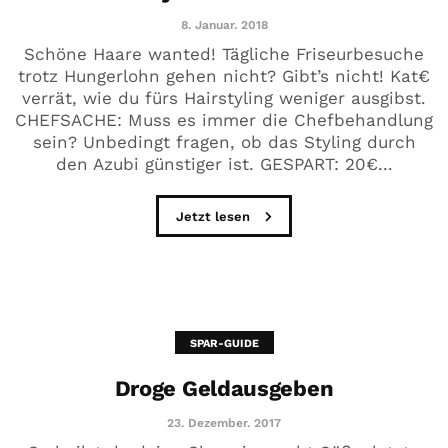
8. Januar. 2018
Schöne Haare wanted! Tägliche Friseurbesuche
trotz Hungerlohn gehen nicht? Gibt’s nicht! Kat€
verrät, wie du fürs Hairstyling weniger ausgibst.
CHEFSACHE: Muss es immer die Chefbehandlung
sein? Unbedingt fragen, ob das Styling durch
den Azubi günstiger ist. GESPART: 20€...
Jetzt lesen
SPAR-GUIDE
Droge Geldausgeben
23. Dezember. 2017