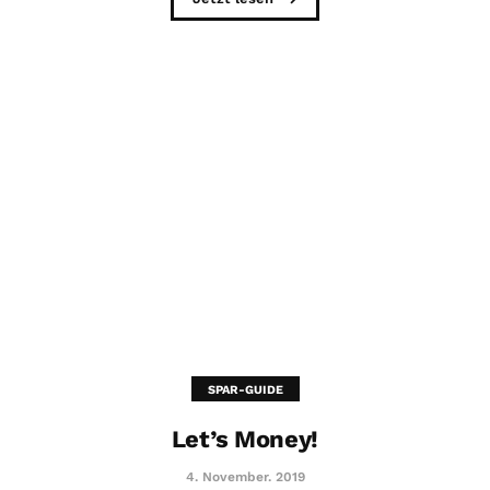
SPAR-GUIDE
Let’s Money!
4. November. 2019