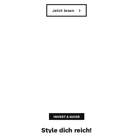
Jetzt lesen
INVEST & GUIDE
Style dich reich!