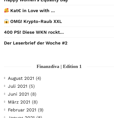
Kat€ in Love with …
OMG! Krypto-Raub XXL
400 PS! Diese WKN rockt…
Der Leserbrief der Woche #2
Finanzdiva | Edition 1
August 2021
(4)
Juli 2021
(5)
Juni 2021
(8)
März 2021
(8)
Februar 2021
(9)
Januar 2021
(8)