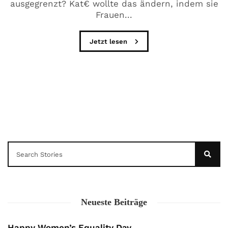
ausgegrenzt? Kat€ wollte das ändern, indem sie
Frauen...
Jetzt lesen
Neueste Beiträge
Happy Women’s Equality Day