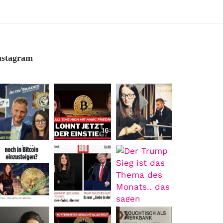
nstagram