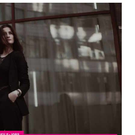
GEILE-JOBS