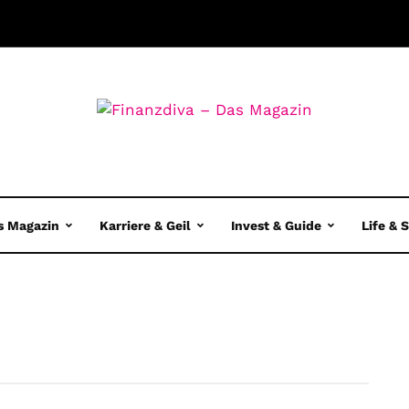
s Magazin
Karriere & Geil
Invest & Guide
Life & 