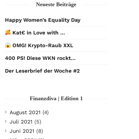
Neueste Beiträge
Happy Women’s Equality Day
Kat€ in Love with …
OMG! Krypto-Raub XXL
400 PS! Diese WKN rockt…
Der Leserbrief der Woche #2
Finanzdiva | Edition 1
August 2021
(4)
Juli 2021
(5)
Juni 2021
(8)