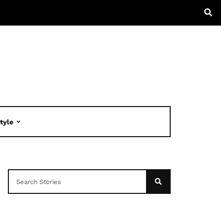
Style