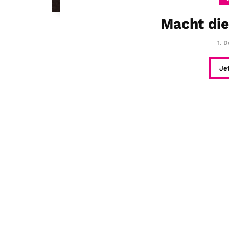
Macht die
1. 
Je