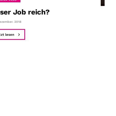
ser Job reich?
Dezember. 2018
tzt lesen