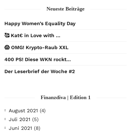
Neueste Beiträge
Happy Women’s Equality Day
🥰 Kat€ in Love with …
😱 OMG! Krypto-Raub XXL
400 PS! Diese WKN rockt…
Der Leserbrief der Woche #2
Finanzdiva | Edition 1
August 2021
(4)
Juli 2021
(5)
Juni 2021
(8)