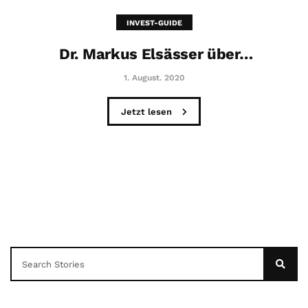
INVEST-GUIDE
Dr. Markus Elsässer über…
1. August. 2020
Jetzt lesen