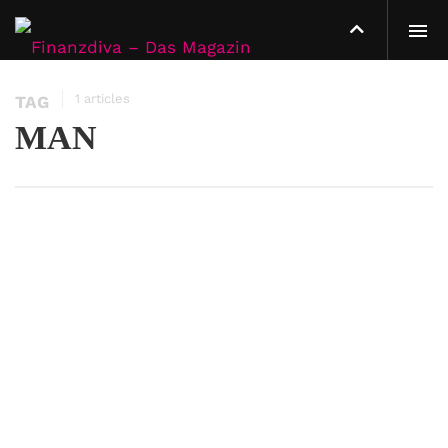
1 articles
TAG
MAN