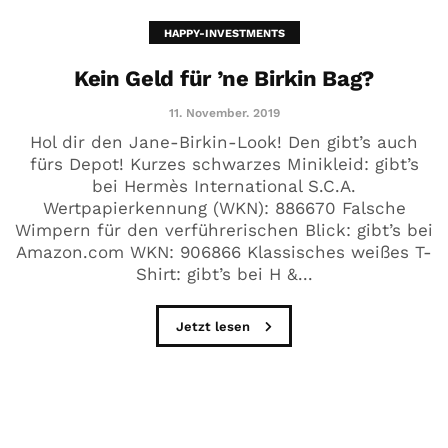
HAPPY-INVESTMENTS
Kein Geld für ’ne Birkin Bag?
11. November. 2019
Hol dir den Jane-Birkin-Look! Den gibt’s auch
fürs Depot! Kurzes schwarzes Minikleid: gibt’s
bei Hermès International S.C.A.
Wertpapierkennung (WKN): 886670 Falsche
Wimpern für den verführerischen Blick: gibt’s bei
Amazon.com WKN: 906866 Klassisches weißes T-
Shirt: gibt’s bei H &...
Jetzt lesen