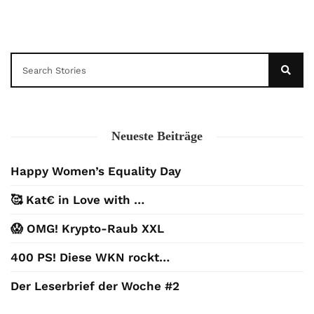
Neueste Beiträge
Happy Women’s Equality Day
🥰 Kat€ in Love with …
😱 OMG! Krypto-Raub XXL
400 PS! Diese WKN rockt…
Der Leserbrief der Woche #2