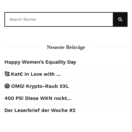
Neueste Beiträge
Happy Women’s Equality Day
🥰 Kat€ in Love with …
😱 OMG! Krypto-Raub XXL
400 PS! Diese WKN rockt…
Der Leserbrief der Woche #2