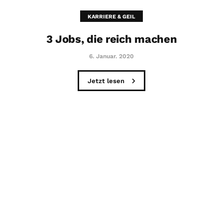
KARRIERE & GEIL
3 Jobs, die reich machen
6. Januar. 2020
Jetzt lesen