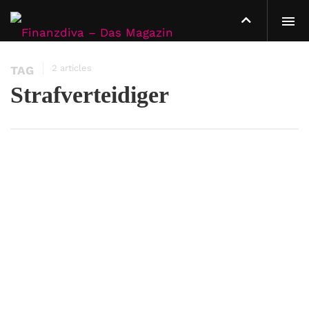
2 articles
TAG
Strafverteidiger