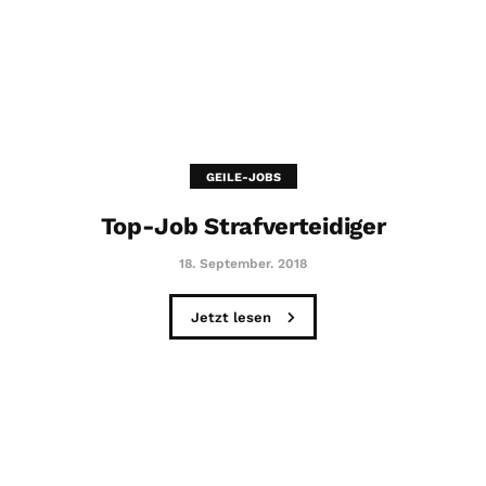
GEILE-JOBS
Top-Job Strafverteidiger
18. September. 2018
Jetzt lesen