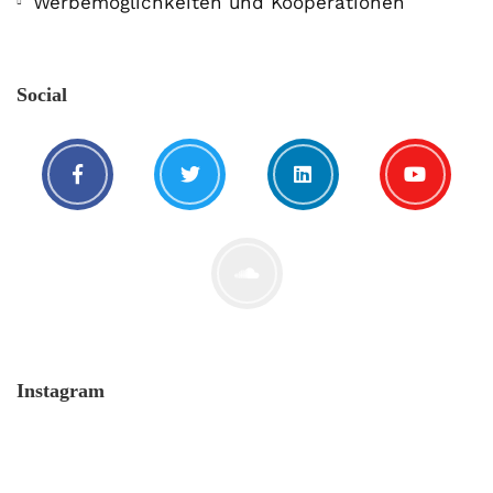
Werbemöglichkeiten und Kooperationen
Social
Instagram