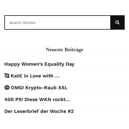
Neueste Beiträge
Happy Women’s Equality Day
🥰 Kat€ in Love with …
😱 OMG! Krypto-Raub XXL
400 PS! Diese WKN rockt…
Der Leserbrief der Woche #2