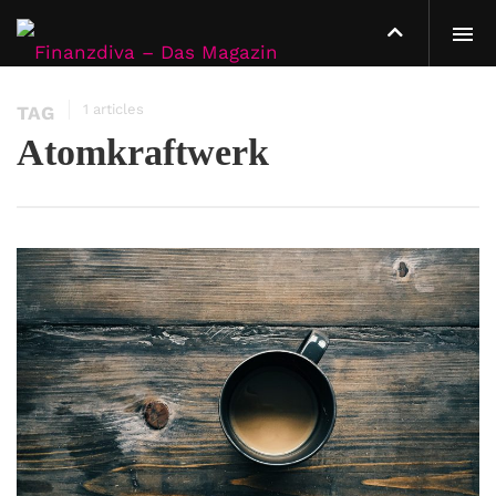
1 articles
TAG
Atomkraftwerk