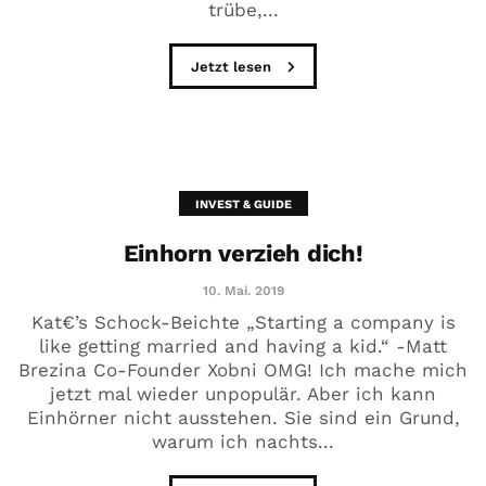
trübe,...
Jetzt lesen
INVEST & GUIDE
Einhorn verzieh dich!
10. Mai. 2019
Kat€’s Schock-Beichte „Starting a company is
like getting married and having a kid.“ -Matt
Brezina Co-Founder Xobni OMG! Ich mache mich
jetzt mal wieder unpopulär. Aber ich kann
Einhörner nicht ausstehen. Sie sind ein Grund,
warum ich nachts...