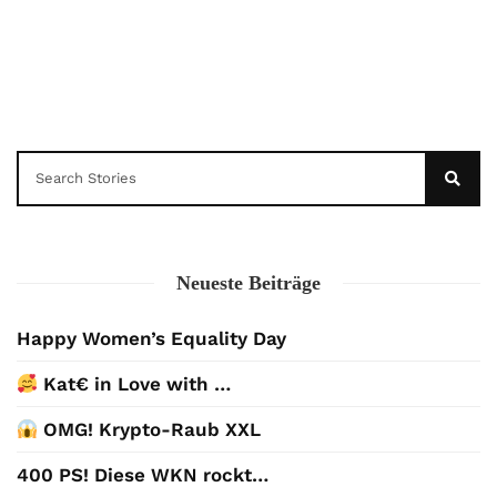
Neueste Beiträge
Happy Women’s Equality Day
Kat€ in Love with …
OMG! Krypto-Raub XXL
400 PS! Diese WKN rockt…