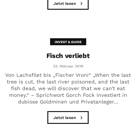
Jetzt lesen
INVEST & GUIDE
Fisch verliebt
22. Februar. 2019
Von Lachsfilet bis „Fischer Vroni“ „When the last
tree is cut, the last river poisoned, and the last
fish dead, we will discover that we can’t eat
money.“ – Sprichwort Gorch Fock investiert in
dubiose Goldminen und Privatanleger...
Jetzt lesen