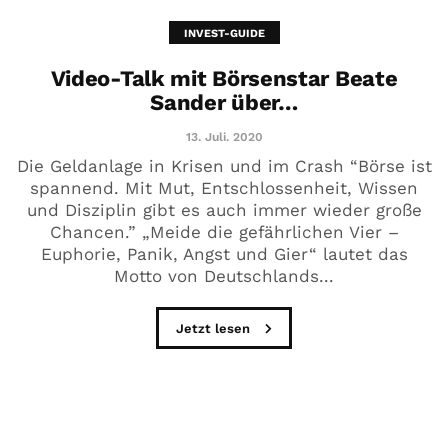
INVEST-GUIDE
Video-Talk mit Börsenstar Beate
Sander über…
13. Juli. 2020
Die Geldanlage in Krisen und im Crash “Börse ist
spannend. Mit Mut, Entschlossenheit, Wissen
und Disziplin gibt es auch immer wieder große
Chancen.” „Meide die gefährlichen Vier –
Euphorie, Panik, Angst und Gier“ lautet das
Motto von Deutschlands...
Jetzt lesen