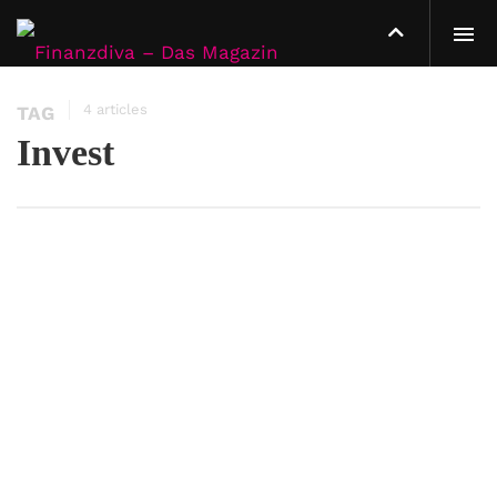
4 articles
TAG
Invest