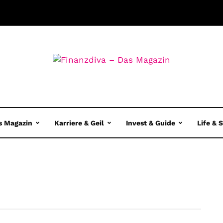
s Magazin
Karriere & Geil
Invest & Guide
Life & 