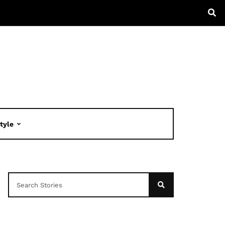
Style