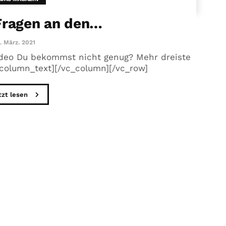
Fragen an den…
. März. 2021
deo Du bekommst nicht genug? Mehr dreiste
_column_text][/vc_column][/vc_row]
tzt lesen