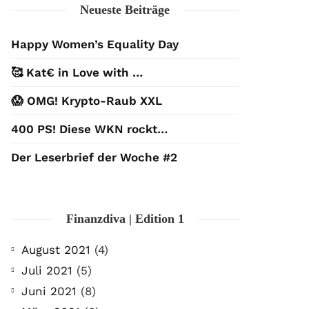
Neueste Beiträge
Happy Women’s Equality Day
🥰 Kat€ in Love with …
😱 OMG! Krypto-Raub XXL
400 PS! Diese WKN rockt…
Der Leserbrief der Woche #2
Finanzdiva | Edition 1
August 2021
(4)
Juli 2021
(5)
Juni 2021
(8)