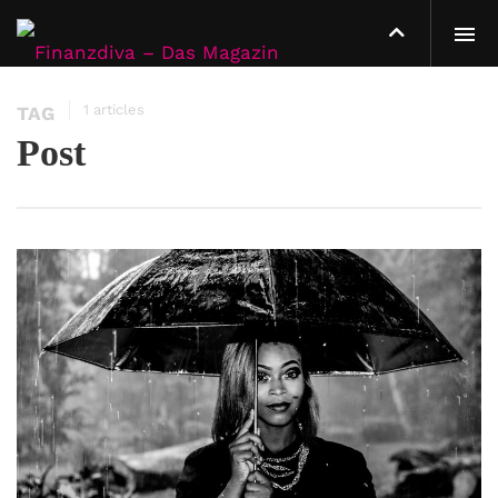
1 articles
TAG
Post