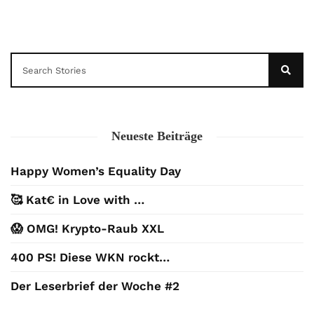
Neueste Beiträge
Happy Women’s Equality Day
🥰 Kat€ in Love with …
😱 OMG! Krypto-Raub XXL
400 PS! Diese WKN rockt…
Der Leserbrief der Woche #2