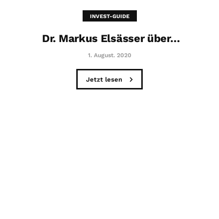
INVEST-GUIDE
Dr. Markus Elsässer über…
1. August. 2020
Jetzt lesen