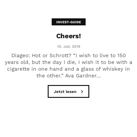
INVEST-GUIDE
Cheers!
10. Juli. 2019
Diageo: Hot or Schrott? “I wish to live to 150
years old, but the day I die, I wish it to be with a
cigarette in one hand and a glass of whiskey in
the other.” Ava Gardner...
Jetzt lesen