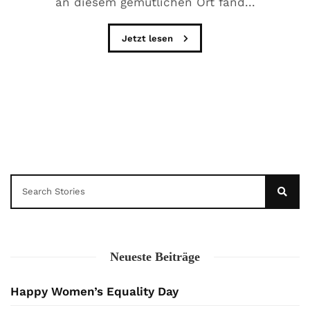
an diesem gemütlichen Ort fand...
Jetzt lesen
Neueste Beiträge
Happy Women’s Equality Day