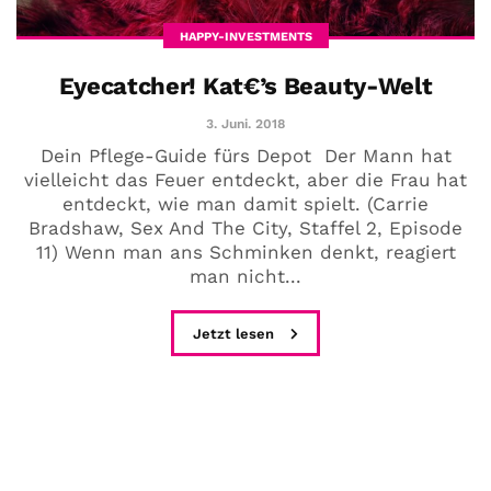
HAPPY-INVESTMENTS
Eyecatcher! Kat€’s Beauty-Welt
3. Juni. 2018
Dein Pflege-Guide fürs Depot Der Mann hat
vielleicht das Feuer entdeckt, aber die Frau hat
entdeckt, wie man damit spielt. (Carrie
Bradshaw, Sex And The City, Staffel 2, Episode
11) Wenn man ans Schminken denkt, reagiert
man nicht...
Jetzt lesen