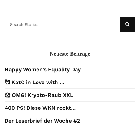
Neueste Beiträge
Happy Women’s Equality Day
🥰 Kat€ in Love with …
😱 OMG! Krypto-Raub XXL
400 PS! Diese WKN rockt…
Der Leserbrief der Woche #2