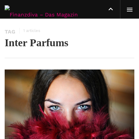
1 articles
TAG
Inter Parfums