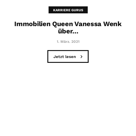
KARRIERE GURUS
Immobilien Queen Vanessa Wenk
über…
1. März. 2021
Jetzt lesen