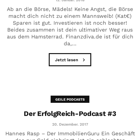
12. Januar. 2018
Ab an die Börse, Mädels! Keine Angst, die Börse
macht dich nicht zu einem Mannsweib! (Kat€)
Sparen ist gut. Investieren ist noch besser!
Beides zusammen ist dein ultimativer Weg raus
aus dem Hamsterrad. Finanzdiva.de ist für dich
da,...
Jetzt lesen
GEILE PODCASTS
Der ErfolgReich-Podcast #3
20. Dezember. 2017
Hannes Rasp – Der ImmobilienGuru Ein Geschäft