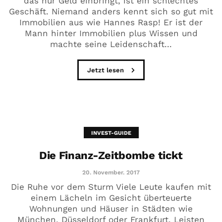
das nur Geld einbringt, ist ein schlechtes
Geschäft. Niemand anders kennt sich so gut mit
Immobilien aus wie Hannes Rasp! Er ist der
Mann hinter Immobilien plus Wissen und
machte seine Leidenschaft...
Jetzt lesen
INVEST-GUIDE
Die Finanz-Zeitbombe tickt
20. November. 2017
Die Ruhe vor dem Sturm Viele Leute kaufen mit
einem Lächeln im Gesicht überteuerte
Wohnungen und Häuser in Städten wie
München, Düsseldorf oder Frankfurt. Leisten