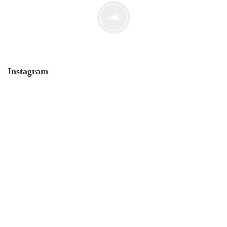
Instagram