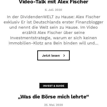
Video-Talk mit Alex Fischer
6. Juli. 2020
In der DividendenWELT zu Hause: Alex Fischer
exklusiv Er ist Deutschlands erster Finanzblogger
und nennt die Welt sein zu Hause. Im Video
erzählt Alex Fischer über seine
Investmentstrategie, warum er sich keinen
Immobilien-Klotz ans Bein binden will und...
Jetzt lesen
INVEST & GUIDE
„Was die Börse mich lehrte“
25. Mai. 2020