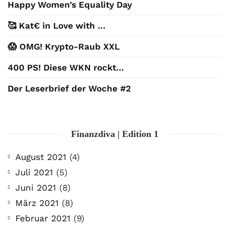
Happy Women’s Equality Day
🥰 Kat€ in Love with …
😱 OMG! Krypto-Raub XXL
400 PS! Diese WKN rockt…
Der Leserbrief der Woche #2
Finanzdiva | Edition 1
August 2021
(4)
Juli 2021
(5)
Juni 2021
(8)
März 2021
(8)
Februar 2021
(9)