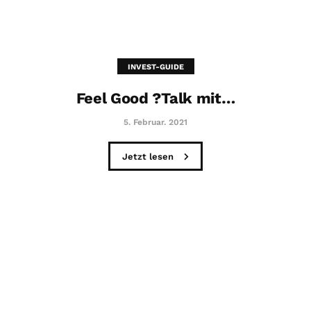
INVEST-GUIDE
Feel Good ?Talk mit…
5. Februar. 2021
Jetzt lesen