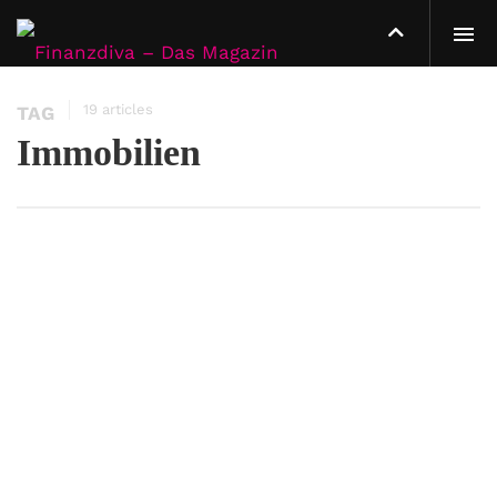
19 articles
TAG
Immobilien