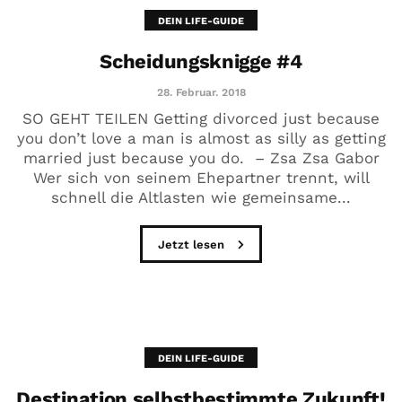
DEIN LIFE-GUIDE
Scheidungsknigge #4
28. Februar. 2018
SO GEHT TEILEN Getting divorced just because
you don’t love a man is almost as silly as getting
married just because you do. – Zsa Zsa Gabor
Wer sich von seinem Ehepartner trennt, will
schnell die Altlasten wie gemeinsame...
Jetzt lesen
DEIN LIFE-GUIDE
Destination selbstbestimmte Zukunft!