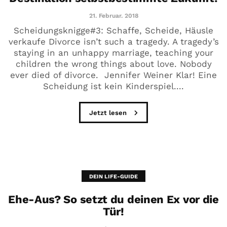
21. Februar. 2018
Scheidungsknigge#3: Schaffe, Scheide, Häusle
verkaufe Divorce isn’t such a tragedy. A tragedy’s
staying in an unhappy marriage, teaching your
children the wrong things about love. Nobody
ever died of divorce. Jennifer Weiner Klar! Eine
Scheidung ist kein Kinderspiel....
Jetzt lesen
DEIN LIFE-GUIDE
Ehe-Aus? So setzt du deinen Ex vor die
Tür!