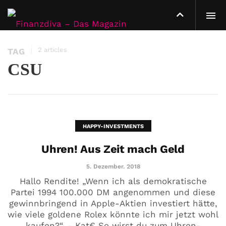
2 articles
TAG
CSU
HAPPY-INVESTMENTS
Uhren! Aus Zeit mach Geld
5. Dezember. 2018
Hallo Rendite! „Wenn ich als demokratische
Partei 1994 100.000 DM angenommen und diese
gewinnbringend in Apple-Aktien investiert hätte,
wie viele goldene Rolex könnte ich mir jetzt wohl
kaufen?“ – Kat€ So wirst du zum Uhren-