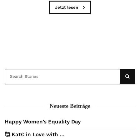
Jetzt lesen
Neueste Beiträge
Happy Women’s Equality Day
🥰 Kat€ in Love with …