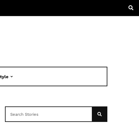
Style