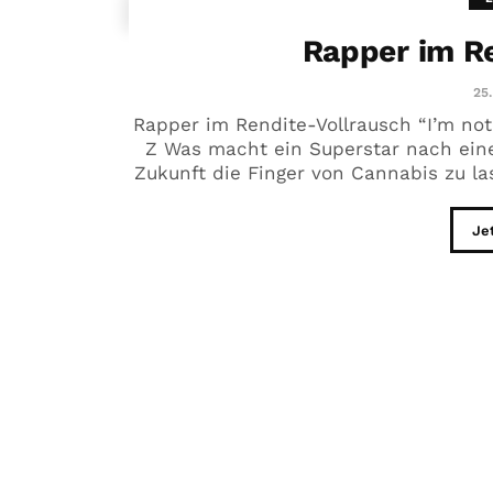
Rapper im R
25.
Rapper im Rendite-Vollrausch “I’m not
Z Was macht ein Superstar nach einem
Zukunft die Finger von Cannabis zu las
Je