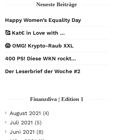
Neueste Beiträge
Happy Women’s Equality Day
🥰 Kat€ in Love with …
😱 OMG! Krypto-Raub XXL
400 PS! Diese WKN rockt…
Der Leserbrief der Woche #2
Finanzdiva | Edition 1
August 2021
(4)
Juli 2021
(5)
Juni 2021
(8)