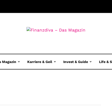
s Magazin
Karriere & Geil
Invest & Guide
Life & 