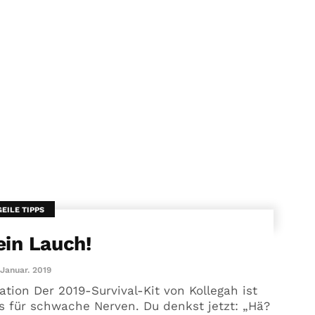
GEILE TIPPS
ein Lauch!
 Januar. 2019
tion Der 2019-Survival-Kit von Kollegah ist
ts für schwache Nerven. Du denkst jetzt: „Hä?