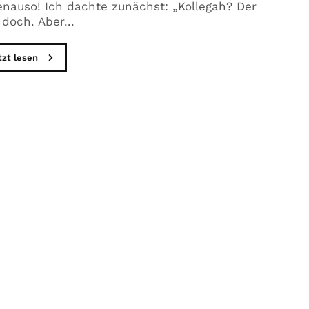
enauso! Ich dachte zunächst: „Kollegah? Der
 doch. Aber...
tzt lesen