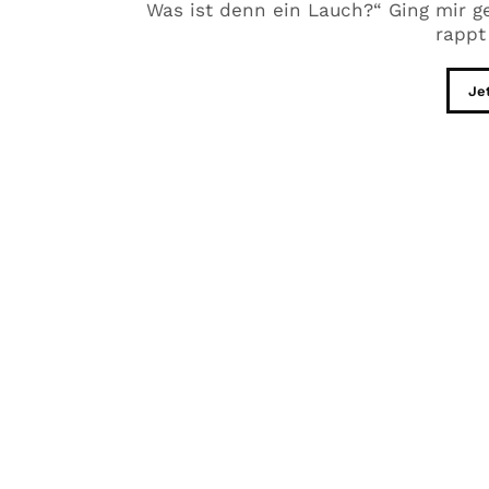
Was ist denn ein Lauch?“ Ging mir g
rappt
Je