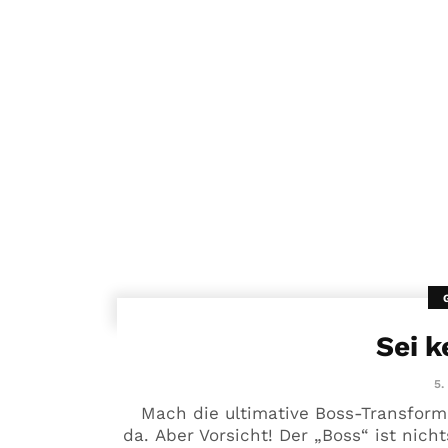
Sei k
5.
Mach die ultimative Boss-Transforma
da. Aber Vorsicht! Der „Boss“ ist nich