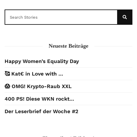
Neueste Beiträge
Happy Women’s Equality Day
🥰 Kat€ in Love with …
😱 OMG! Krypto-Raub XXL
400 PS! Diese WKN rockt…
Der Leserbrief der Woche #2