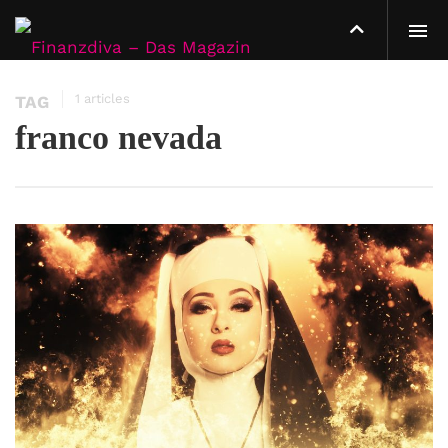
1 articles
TAG
franco nevada