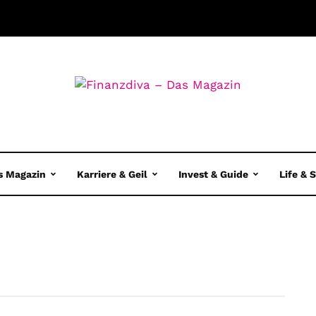
s Magazin
Karriere & Geil
Invest & Guide
Life & 