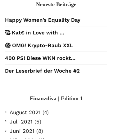
Neueste Beiträge
Happy Women’s Equality Day
🥰 Kat€ in Love with …
😱 OMG! Krypto-Raub XXL
400 PS! Diese WKN rockt…
Der Leserbrief der Woche #2
Finanzdiva | Edition 1
August 2021
(4)
Juli 2021
(5)
Juni 2021
(8)