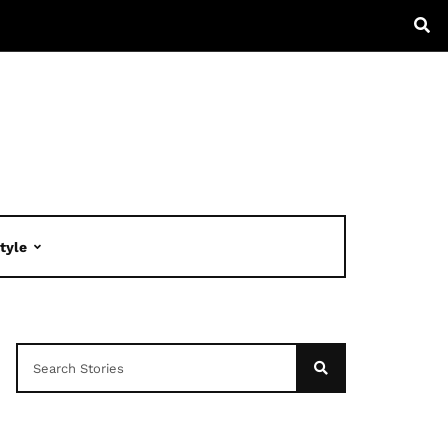
Style