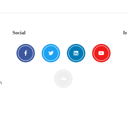
Social
I
n