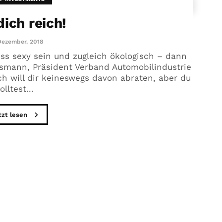
dich reich!
Dezember. 2018
ss sexy sein und zugleich ökologisch – dann
ssmann, Präsident Verband Automobilindustrie
ch will dir keineswegs davon abraten, aber du
olltest...
tzt lesen