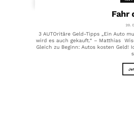
Fahr 
20. 
3 AUTOritäre Geld-Tipps „Ein Auto mu
wird es auch gekauft.“ – Matthias Wi
Gleich zu Beginn: Autos kosten Geld! I
s
Je