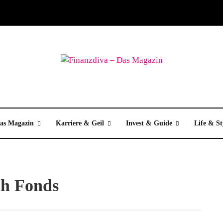
as Magazin
Karriere & Geil
Invest & Guide
Life & St
ch Fonds