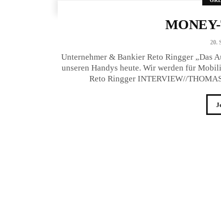
MONEY-
20. 
Unternehmer & Bankier Reto Ringger „Das Auto
unseren Handys heute. Wir werden für Mobili
Reto Ringger INTERVIEW//THOMAS GA
J