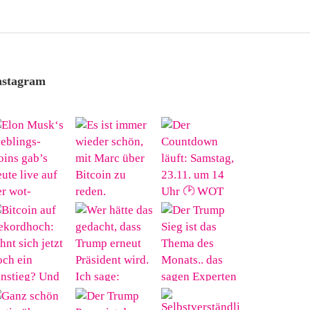
nstagram