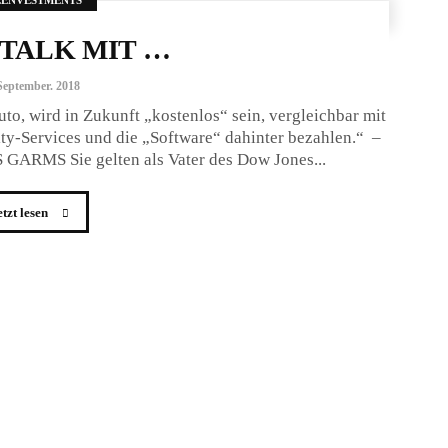
TALK MIT …
September. 2018
, wird in Zukunft „kostenlos“ sein, vergleichbar mit
ty-Services und die „Software“ dahinter bezahlen.“ –
RMS Sie gelten als Vater des Dow Jones...
etzt lesen