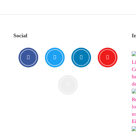
Social
I