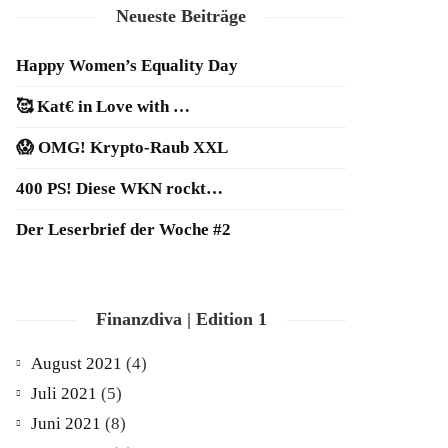
Neueste Beiträge
Happy Women’s Equality Day
🥰 Kat€ in Love with …
😱 OMG! Krypto-Raub XXL
400 PS! Diese WKN rockt…
Der Leserbrief der Woche #2
Finanzdiva | Edition 1
August 2021
(4)
Juli 2021
(5)
Juni 2021
(8)