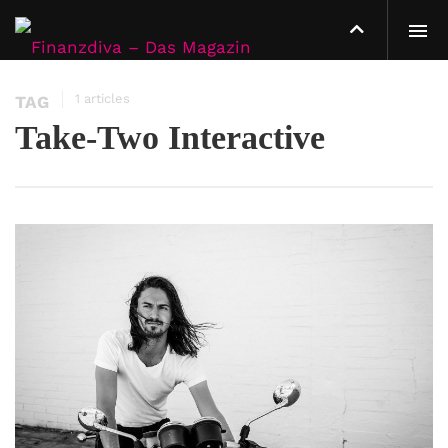
1 articles
TAG
Take-Two Interactive