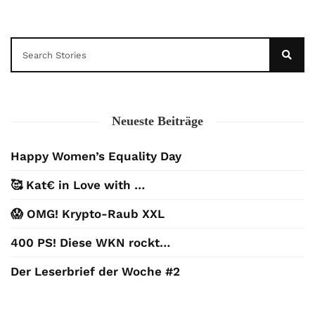
Neueste Beiträge
Happy Women’s Equality Day
🥰 Kat€ in Love with …
😱 OMG! Krypto-Raub XXL
400 PS! Diese WKN rockt…
Der Leserbrief der Woche #2