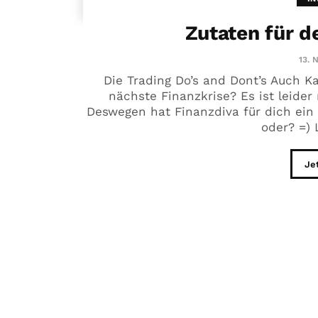
Zutaten für d
13. 
Die Trading Do’s and Dont’s Auch K
nächste Finanzkrise? Es ist leider
Deswegen hat Finanzdiva für dich ein
oder? =) L
Je