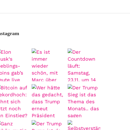
nstagram