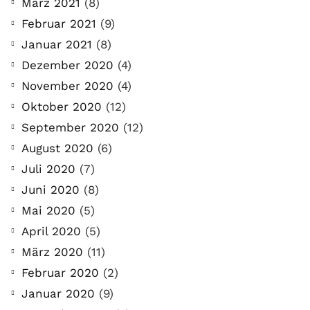
März 2021
(8)
Februar 2021
(9)
Januar 2021
(8)
Dezember 2020
(4)
November 2020
(4)
Oktober 2020
(12)
September 2020
(12)
August 2020
(6)
Juli 2020
(7)
Juni 2020
(8)
Mai 2020
(5)
April 2020
(5)
März 2020
(11)
Februar 2020
(2)
Januar 2020
(9)