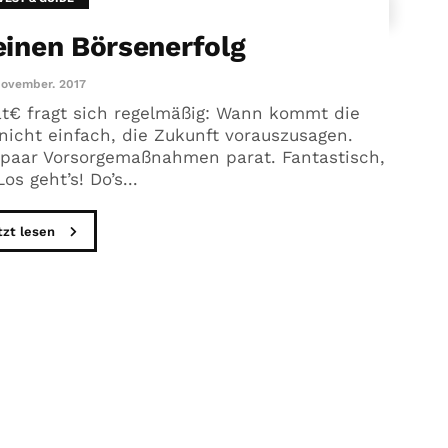
einen Börsenerfolg
November. 2017
at€ fragt sich regelmäßig: Wann kommt die
 nicht einfach, die Zukunft vorauszusagen.
 paar Vorsorgemaßnahmen parat. Fantastisch,
os geht’s! Do’s...
tzt lesen