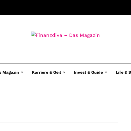
s Magazin
Karriere & Geil
Invest & Guide
Life & 