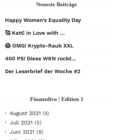
Neueste Beiträge
Happy Women’s Equality Day
🥰 Kat€ in Love with …
😱 OMG! Krypto-Raub XXL
400 PS! Diese WKN rockt…
Der Leserbrief der Woche #2
Finanzdiva | Edition 1
August 2021
(4)
Juli 2021
(5)
Juni 2021
(8)