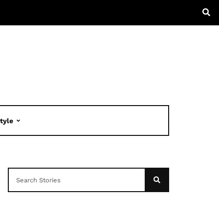
Style