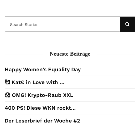
Neueste Beiträge
Happy Women’s Equality Day
🥰 Kat€ in Love with …
😱 OMG! Krypto-Raub XXL
400 PS! Diese WKN rockt…
Der Leserbrief der Woche #2