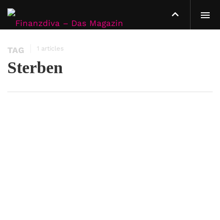
1 articles
TAG
Sterben