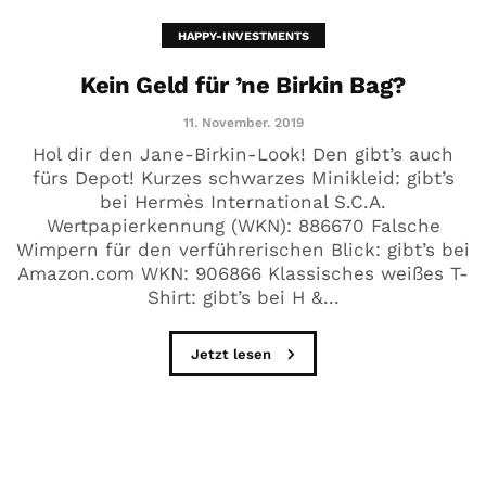
HAPPY-INVESTMENTS
Kein Geld für ’ne Birkin Bag?
11. November. 2019
Hol dir den Jane-Birkin-Look! Den gibt’s auch
fürs Depot! Kurzes schwarzes Minikleid: gibt’s
bei Hermès International S.C.A.
Wertpapierkennung (WKN): 886670 Falsche
Wimpern für den verführerischen Blick: gibt’s bei
Amazon.com WKN: 906866 Klassisches weißes T-
Shirt: gibt’s bei H &...
Jetzt lesen