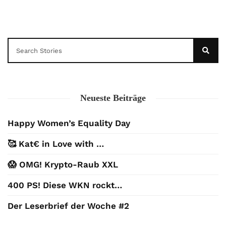
Neueste Beiträge
Happy Women’s Equality Day
🥰 Kat€ in Love with …
😱 OMG! Krypto-Raub XXL
400 PS! Diese WKN rockt…
Der Leserbrief der Woche #2