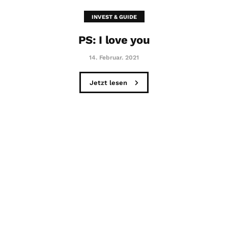
INVEST & GUIDE
PS: I love you
14. Februar. 2021
Jetzt lesen