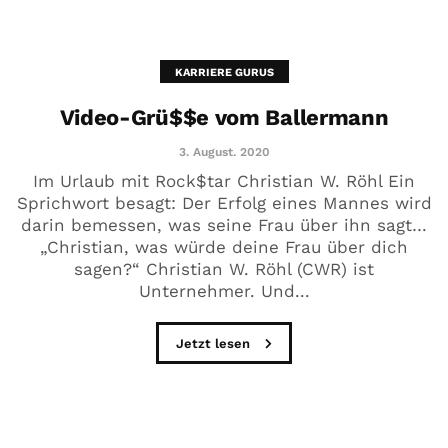
KARRIERE GURUS
Video-Grü$$e vom Ballermann
3. August. 2020
Im Urlaub mit Rock$tar Christian W. Röhl Ein
Sprichwort besagt: Der Erfolg eines Mannes wird
darin bemessen, was seine Frau über ihn sagt…
„Christian, was würde deine Frau über dich
sagen?“ Christian W. Röhl (CWR) ist
Unternehmer. Und...
Jetzt lesen