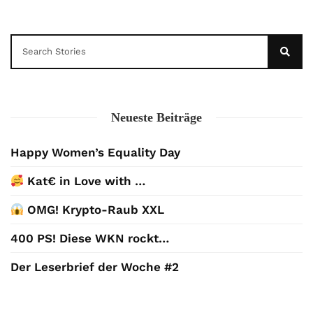
Neueste Beiträge
Happy Women’s Equality Day
Kat€ in Love with …
OMG! Krypto-Raub XXL
400 PS! Diese WKN rockt…
Der Leserbrief der Woche #2