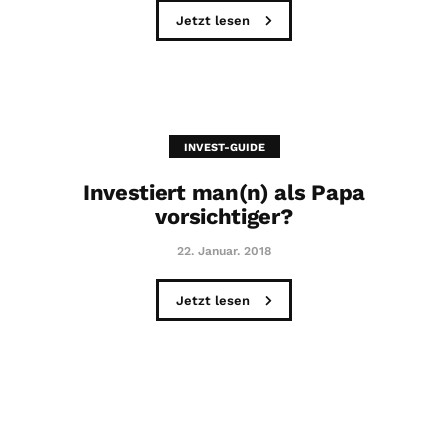
Jetzt lesen
INVEST-GUIDE
Investiert man(n) als Papa
vorsichtiger?
22. Januar. 2018
Jetzt lesen