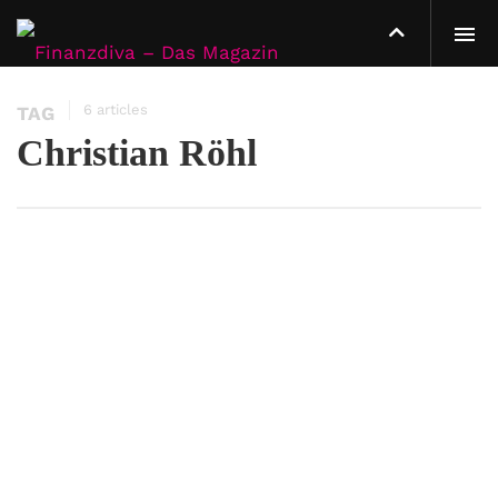
6 articles
TAG
Christian Röhl