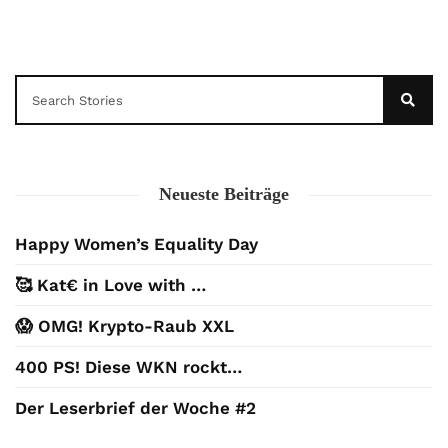
Neueste Beiträge
Happy Women’s Equality Day
🥰 Kat€ in Love with …
😱 OMG! Krypto-Raub XXL
400 PS! Diese WKN rockt…
Der Leserbrief der Woche #2