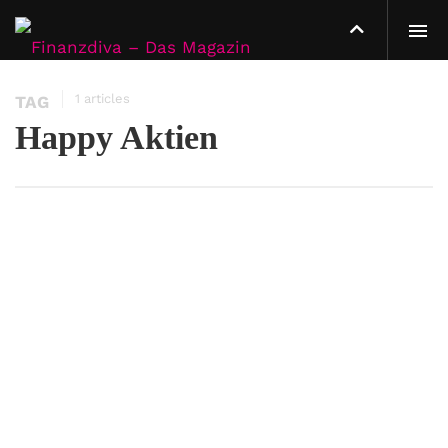
1 articles
TAG
Happy Aktien