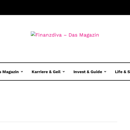
s Magazin
Karriere & Geil
Invest & Guide
Life & 