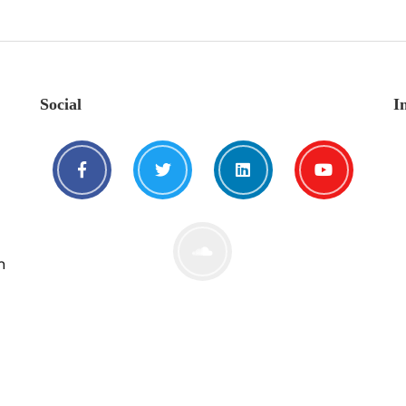
Social
I
n