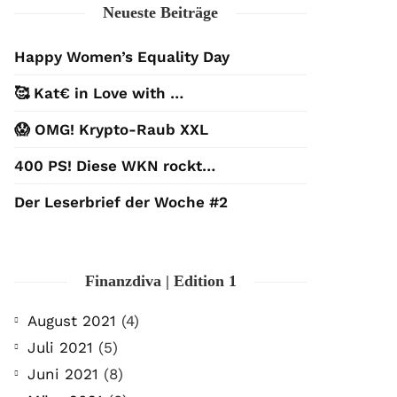
Neueste Beiträge
Happy Women’s Equality Day
🥰 Kat€ in Love with …
😱 OMG! Krypto-Raub XXL
400 PS! Diese WKN rockt…
Der Leserbrief der Woche #2
Finanzdiva | Edition 1
August 2021
(4)
Juli 2021
(5)
Juni 2021
(8)