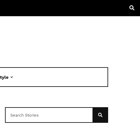
Style