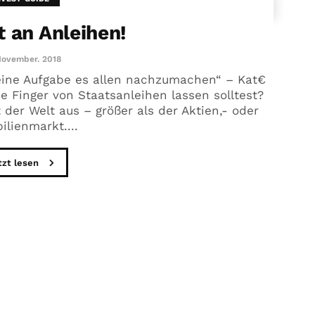
t an Anleihen!
November. 2018
eine Aufgabe es allen nachzumachen“ – Kat€
e Finger von Staatsanleihen lassen solltest?
er Welt aus – größer als der Aktien,- oder
lienmarkt....
tzt lesen