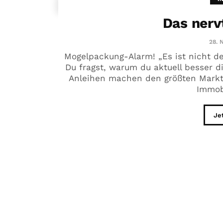
Das nerv
28. 
Mogelpackung-Alarm! „Es ist nicht d
Du fragst, warum du aktuell besser di
Anleihen machen den größten Markt d
Immobi
Je