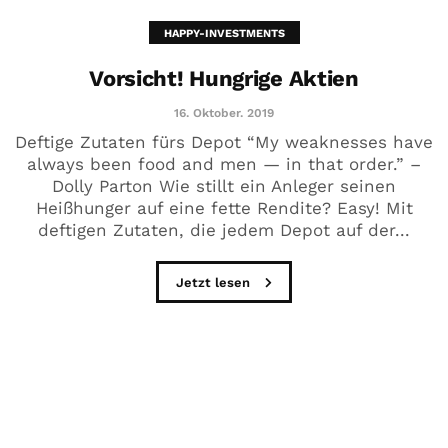
HAPPY-INVESTMENTS
Vorsicht! Hungrige Aktien
16. Oktober. 2019
Deftige Zutaten fürs Depot “My weaknesses have
always been food and men — in that order.” –
Dolly Parton Wie stillt ein Anleger seinen
Heißhunger auf eine fette Rendite? Easy! Mit
deftigen Zutaten, die jedem Depot auf der...
Jetzt lesen