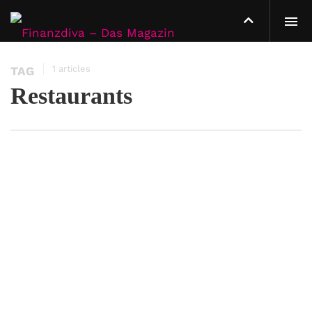
1 articles
TAG
Restaurants