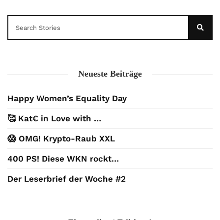
Neueste Beiträge
Happy Women’s Equality Day
🥰 Kat€ in Love with …
😱 OMG! Krypto-Raub XXL
400 PS! Diese WKN rockt…
Der Leserbrief der Woche #2