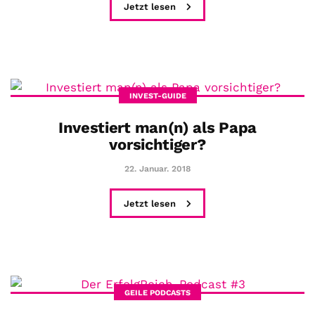
Jetzt lesen
INVEST-GUIDE
Investiert man(n) als Papa
vorsichtiger?
22. Januar. 2018
Jetzt lesen
GEILE PODCASTS