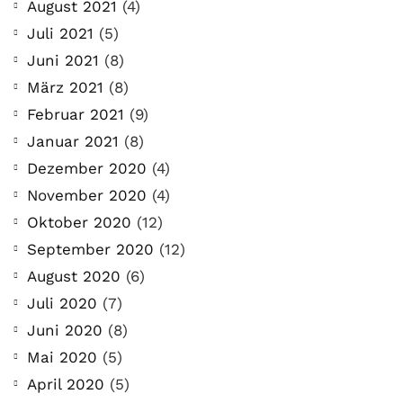
August 2021
(4)
Juli 2021
(5)
Juni 2021
(8)
März 2021
(8)
Februar 2021
(9)
Januar 2021
(8)
Dezember 2020
(4)
November 2020
(4)
Oktober 2020
(12)
September 2020
(12)
August 2020
(6)
COMMUNITY
Juli 2020
(7)
Der Leserbrief der
Juni 2020
(8)
Woche #2
Mai 2020
(5)
April 2020
(5)
21. Juli. 2021