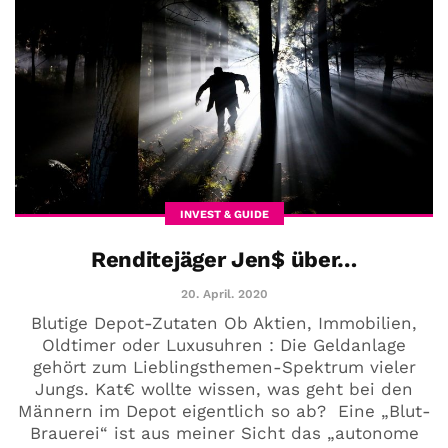
INVEST & GUIDE
Renditejäger Jen$ über…
20. April. 2020
Blutige Depot-Zutaten Ob Aktien, Immobilien,
Oldtimer oder Luxusuhren : Die Geldanlage
gehört zum Lieblingsthemen-Spektrum vieler
Jungs. Kat€ wollte wissen, was geht bei den
Männern im Depot eigentlich so ab? Eine „Blut-
Brauerei“ ist aus meiner Sicht das „autonome