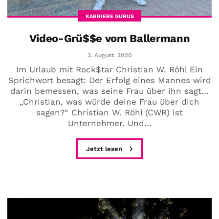
KARRIERE GURUS
Video-Grü$$e vom Ballermann
3. August. 2020
Im Urlaub mit Rock$tar Christian W. Röhl Ein
Sprichwort besagt: Der Erfolg eines Mannes wird
darin bemessen, was seine Frau über ihn sagt…
„Christian, was würde deine Frau über dich
sagen?“ Christian W. Röhl (CWR) ist
Unternehmer. Und...
Jetzt lesen