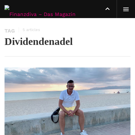
5 articles
TAG
Dividendenadel