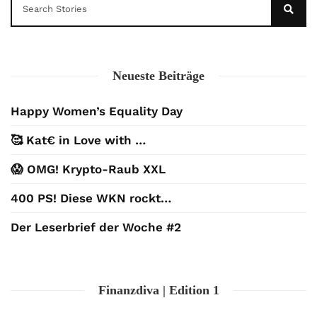
Neueste Beiträge
Happy Women’s Equality Day
🥰 Kat€ in Love with …
😱 OMG! Krypto-Raub XXL
400 PS! Diese WKN rockt…
Der Leserbrief der Woche #2
Finanzdiva | Edition 1