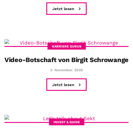
Jetzt lesen
KARRIERE GURUS
Video-Botschaft von Birgit Schrowange
3. November. 2020
Jetzt lesen
INVEST & GUIDE