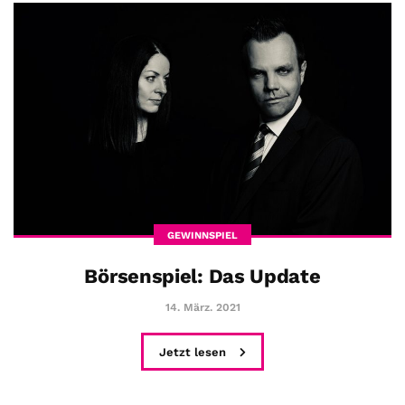
GEWINNSPIEL
Börsenspiel: Das Update
14. März. 2021
Jetzt lesen