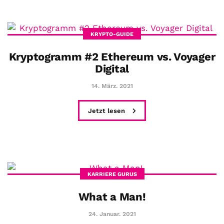
KRYPTO-GUIDE
Kryptogramm #2 Ethereum vs. Voyager
Digital
14. März. 2021
Jetzt lesen
KARRIERE GURUS
What a Man!
24. Januar. 2021