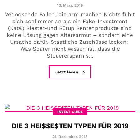
13. März. 2019
Verlockende Fallen, die arm machen Nichts fühlt
sich schlimmer an als ein Fake-Investment
(Kat€) Riester-und Rürup Rentenprodukte sind
keine Lösung gegen Altersarmut – sondern eine
Ursache dafür. Staatliche Zuschüsse locken:
Was Sparer nicht wissen ist, dass die
Steuerersparnis...
Jetzt lesen
INVEST-GUIDE
DIE 3 HEI$$E$TEN TYPEN FÜR 2019
21. Dezember. 2018