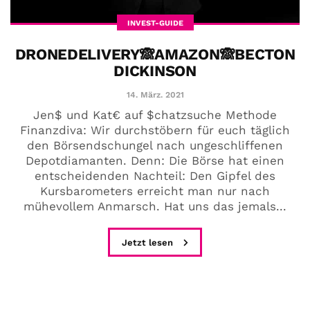
INVEST-GUIDE
DRONEDELIVERY​🙈AMAZON🙈BECTON​
DICKINSON
14. März. 2021
Jen$ und Kat€ auf $chatzsuche Methode
Finanzdiva: Wir durchstöbern für euch täglich
den Börsendschungel nach ungeschliffenen
Depotdiamanten. Denn: Die Börse hat einen
entscheidenden Nachteil: Den Gipfel des
Kursbarometers erreicht man nur nach
mühevollem Anmarsch. Hat uns das jemals...
Jetzt lesen