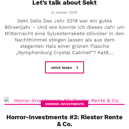
Let’s talk about Sekt
8. Januar. 2020
Sekt Sells Das Jahr 2019 war ein gutes
Börsenjahr – Und wie konnte ich dieses Jahr um
Mitternacht eine Sylvesterrakete stilvoller in den
Nachthimmel steigen lassen als aus dem
eleganten Hals einer grünen Flasche
„Nymphenburg Crystal Cabinet“? Kat€...
Jetzt lesen
HORROR-INVESTMENTS
Horror-Investments #3: Riester Rente
& Co.