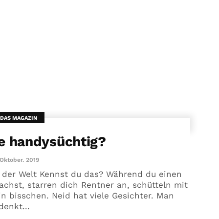
 DAS MAGAZIN
e handysüchtig?
 Oktober. 2019
t der Welt Kennst du das? Während du einen
chst, starren dich Rentner an, schütteln mit
 bisschen. Neid hat viele Gesichter. Man
denkt...