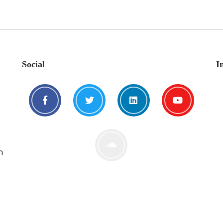
Social
I
n