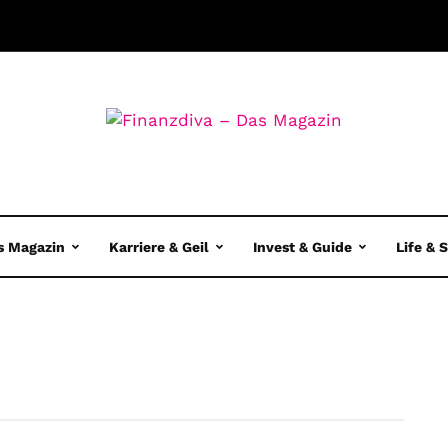
s Magazin
Karriere & Geil
Invest & Guide
Life & 