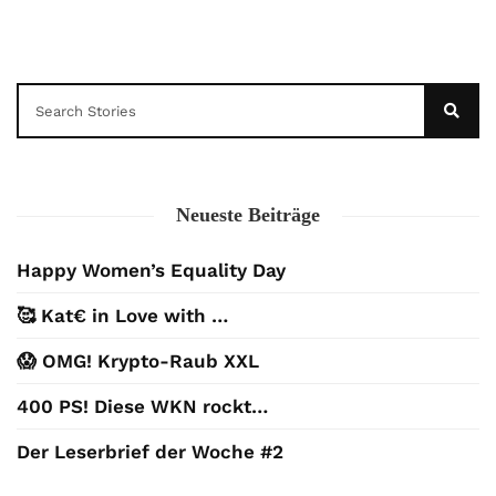
Neueste Beiträge
Happy Women’s Equality Day
🥰 Kat€ in Love with …
😱 OMG! Krypto-Raub XXL
400 PS! Diese WKN rockt…
Der Leserbrief der Woche #2