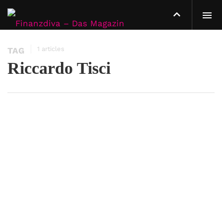
1 articles
TAG
Riccardo Tisci