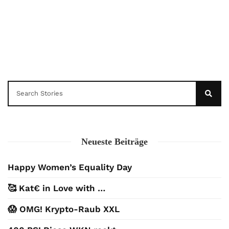
Neueste Beiträge
Happy Women’s Equality Day
🥰 Kat€ in Love with …
😱 OMG! Krypto-Raub XXL