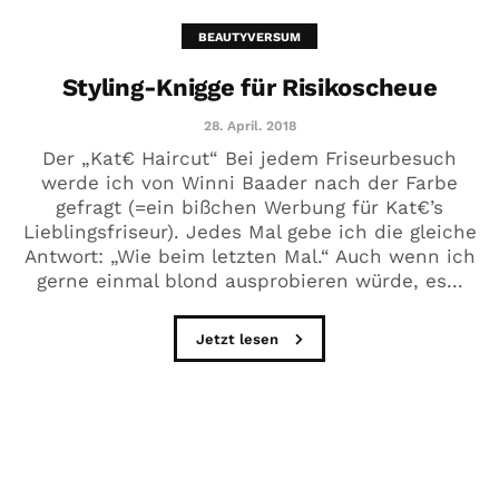
BEAUTYVERSUM
Styling-Knigge für Risikoscheue
28. April. 2018
Der „Kat€ Haircut“ Bei jedem Friseurbesuch
werde ich von Winni Baader nach der Farbe
gefragt (=ein bißchen Werbung für Kat€’s
Lieblingsfriseur). Jedes Mal gebe ich die gleiche
Antwort: „Wie beim letzten Mal.“ Auch wenn ich
gerne einmal blond ausprobieren würde, es...
Jetzt lesen