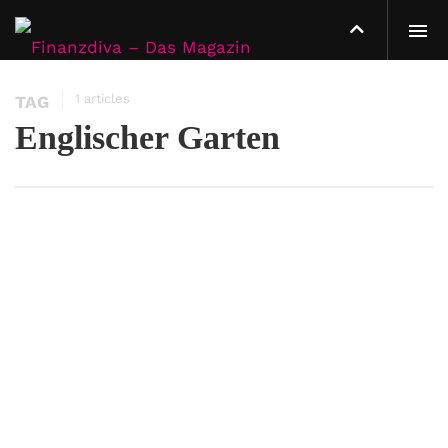
1 articles
TAG
Englischer Garten