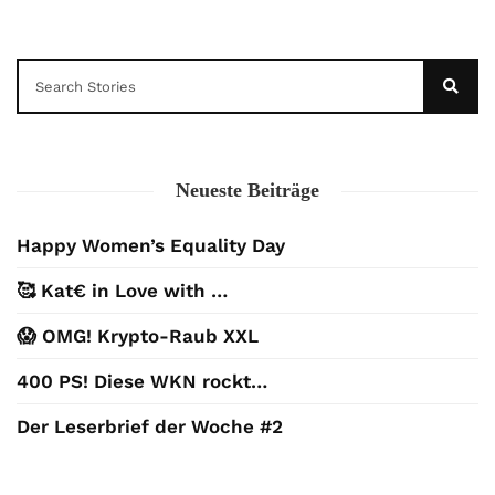
Neueste Beiträge
Happy Women’s Equality Day
🥰 Kat€ in Love with …
😱 OMG! Krypto-Raub XXL
400 PS! Diese WKN rockt…
Der Leserbrief der Woche #2