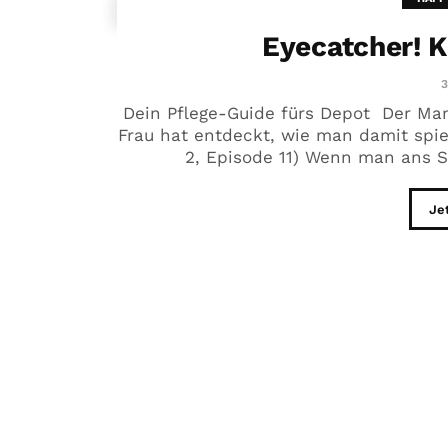
Eyecatcher! 
3
Dein Pflege-Guide fürs Depot Der Mann
Frau hat entdeckt, wie man damit spiel
2, Episode 11) Wenn man ans S
Je