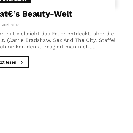
Kat€’s Beauty-Welt
. Juni. 2018
 hat vielleicht das Feuer entdeckt, aber die
t. (Carrie Bradshaw, Sex And The City, Staffel
chminken denkt, reagiert man nicht...
tzt lesen