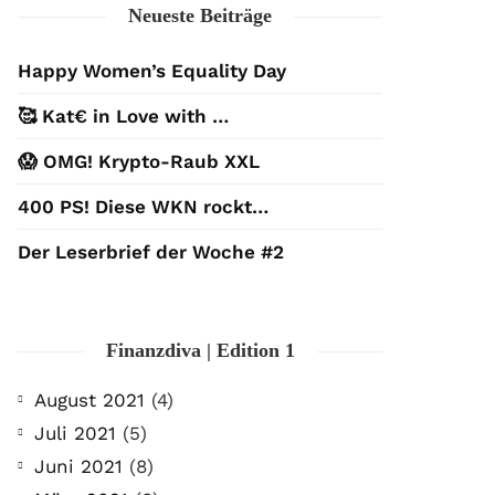
Neueste Beiträge
Happy Women’s Equality Day
🥰 Kat€ in Love with …
😱 OMG! Krypto-Raub XXL
400 PS! Diese WKN rockt…
Der Leserbrief der Woche #2
Finanzdiva | Edition 1
August 2021
(4)
Juli 2021
(5)
Juni 2021
(8)