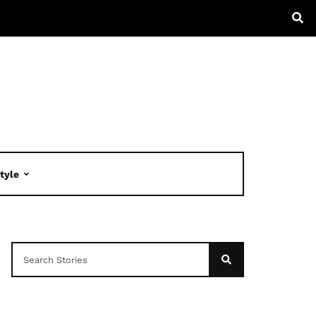
Style