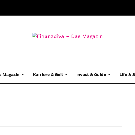
s Magazin
Karriere & Geil
Invest & Guide
Life & 