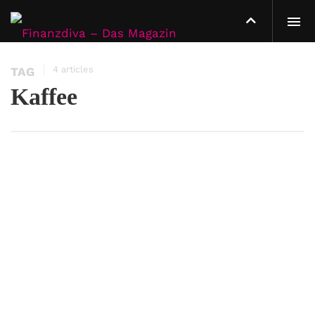
4 articles
TAG
Kaffee