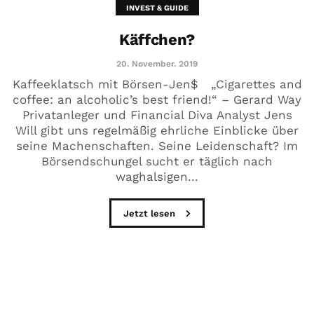
INVEST & GUIDE
Käffchen?
20. November. 2019
Kaffeeklatsch mit Börsen-Jen$ „Cigarettes and
coffee: an alcoholic’s best friend!“ – Gerard Way
Privatanleger und Financial Diva Analyst Jens
Will gibt uns regelmäßig ehrliche Einblicke über
seine Machenschaften. Seine Leidenschaft? Im
Börsendschungel sucht er täglich nach
waghalsigen...
Jetzt lesen