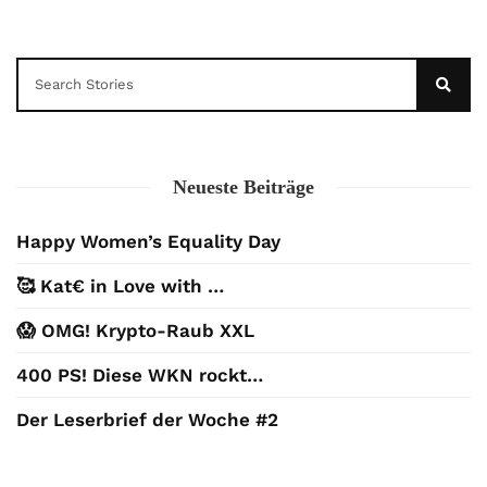
Neueste Beiträge
Happy Women’s Equality Day
🥰 Kat€ in Love with …
😱 OMG! Krypto-Raub XXL
400 PS! Diese WKN rockt…
Der Leserbrief der Woche #2