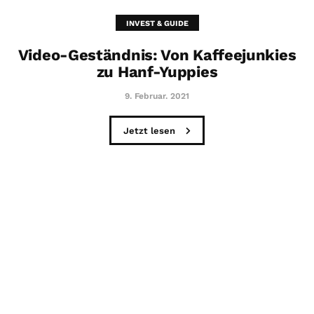
INVEST & GUIDE
Video-Geständnis: Von Kaffeejunkies
zu Hanf-Yuppies
9. Februar. 2021
Jetzt lesen