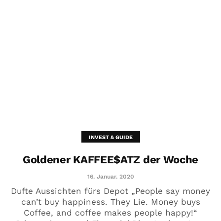
INVEST & GUIDE
Goldener KAFFEE$ATZ der Woche
16. Januar. 2020
Dufte Aussichten fürs Depot „People say money
can’t buy happiness. They Lie. Money buys
Coffee, and coffee makes people happy!“