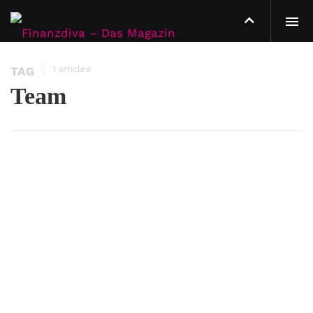
1 articles
TAG
Team