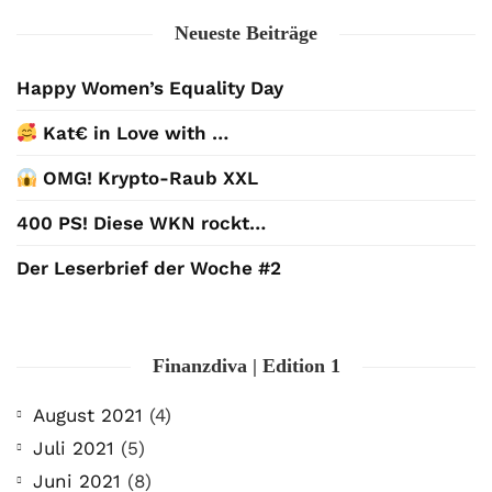
Neueste Beiträge
Happy Women’s Equality Day
Kat€ in Love with …
OMG! Krypto-Raub XXL
400 PS! Diese WKN rockt…
Der Leserbrief der Woche #2
Finanzdiva | Edition 1
August 2021
(4)
Juli 2021
(5)
Juni 2021
(8)