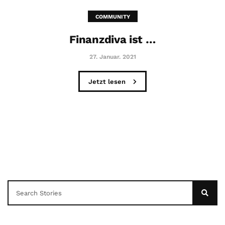
COMMUNITY
Finanzdiva ist …
27. Januar. 2021
Jetzt lesen