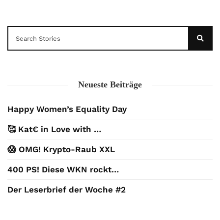
Neueste Beiträge
Happy Women’s Equality Day
🥰 Kat€ in Love with …
😱 OMG! Krypto-Raub XXL
400 PS! Diese WKN rockt…
Der Leserbrief der Woche #2