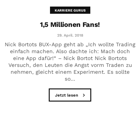
KARRIERE GURUS
1,5 Millionen Fans!
29. April. 2018
Nick Bortots BUX-App geht ab „Ich wollte Trading
einfach machen. Also dachte ich: Mach doch
eine App dafür!“ – Nick Bortot Nick Bortots
Versuch, den Leuten die Angst vorm Traden zu
nehmen, gleicht einem Experiment. Es sollte
so...
Jetzt lesen