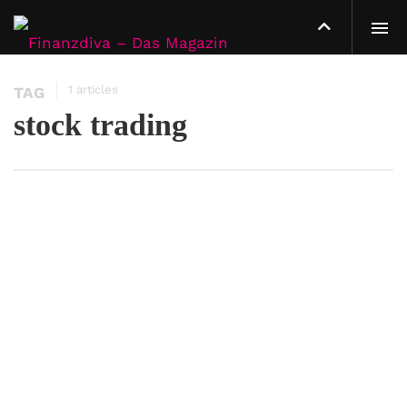
1 articles
TAG
stock trading