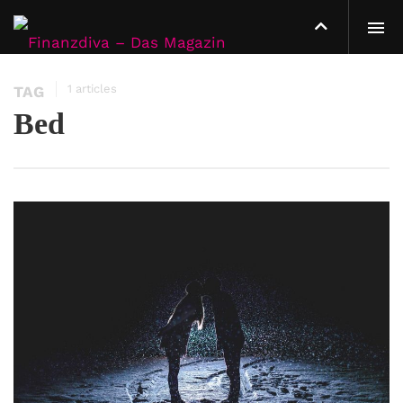
1 articles
TAG
Bed