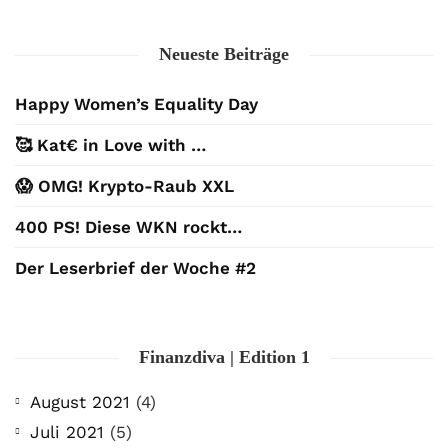
Neueste Beiträge
Happy Women’s Equality Day
🥰 Kat€ in Love with …
😱 OMG! Krypto-Raub XXL
400 PS! Diese WKN rockt…
Der Leserbrief der Woche #2
Finanzdiva | Edition 1
August 2021
(4)
Juli 2021
(5)