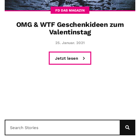
FD DAS MAGAZIN
OMG & WTF Geschenkideen zum
Valentinstag
25. Januar. 2021
Jetzt lesen