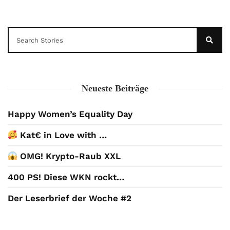
Neueste Beiträge
Happy Women’s Equality Day
Kat€ in Love with …
OMG! Krypto-Raub XXL
400 PS! Diese WKN rockt…
Der Leserbrief der Woche #2