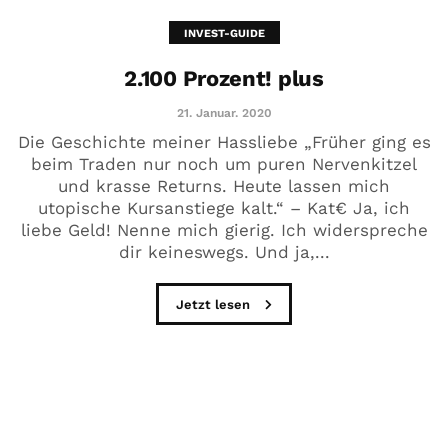
INVEST-GUIDE
2.100 Prozent! plus
21. Januar. 2020
Die Geschichte meiner Hassliebe „Früher ging es
beim Traden nur noch um puren Nervenkitzel
und krasse Returns. Heute lassen mich
utopische Kursanstiege kalt.“ – Kat€ Ja, ich
liebe Geld! Nenne mich gierig. Ich widerspreche
dir keineswegs. Und ja,...
Jetzt lesen