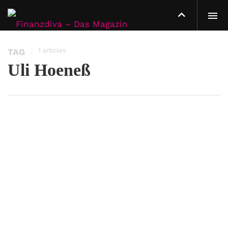
1 articles
TAG
Uli Hoeneß